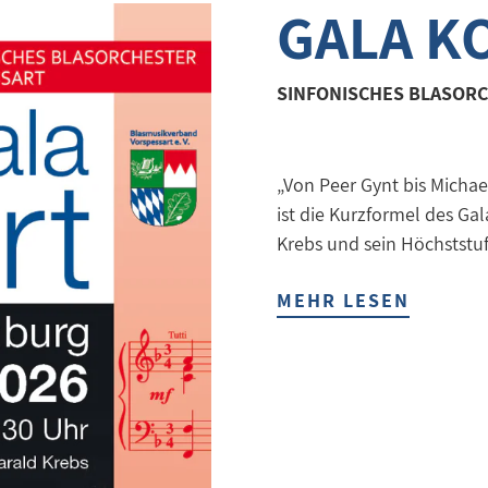
GALA K
SINFONISCHES BLASOR
„Von Peer Gynt bis Micha
ist die Kurzformel des Ga
Krebs und sein Höchststu
MEHR LESEN