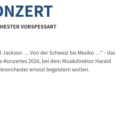
ONZERT
CHESTER VORSPESSART
el Jackson … Von der Schweiz bis Mexiko …“ - das
la-Konzertes 2026, bei dem Musikdirektor Harald
fenorchester erneut begeistern wollen.