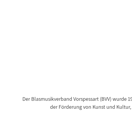
Der Blasmusikverband Vorspessart (BVV) wurde 195
der Förderung von Kunst und Kultur,