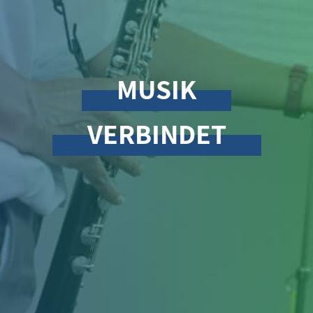
MUSIK
VERBINDET