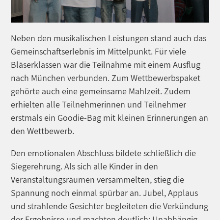
Neben den musikalischen Leistungen stand auch das
Gemeinschaftserlebnis im Mittelpunkt. Für viele
Bläserklassen war die Teilnahme mit einem Ausflug
nach München verbunden. Zum Wettbewerbspaket
gehörte auch eine gemeinsame Mahlzeit. Zudem
erhielten alle Teilnehmerinnen und Teilnehmer
erstmals ein Goodie-Bag mit kleinen Erinnerungen an
den Wettbewerb.
Den emotionalen Abschluss bildete schließlich die
Siegerehrung. Als sich alle Kinder in den
Veranstaltungsräumen versammelten, stieg die
Spannung noch einmal spürbar an. Jubel, Applaus
und strahlende Gesichter begleiteten die Verkündung
der Ergebnisse und machten deutlich: Unabhängig