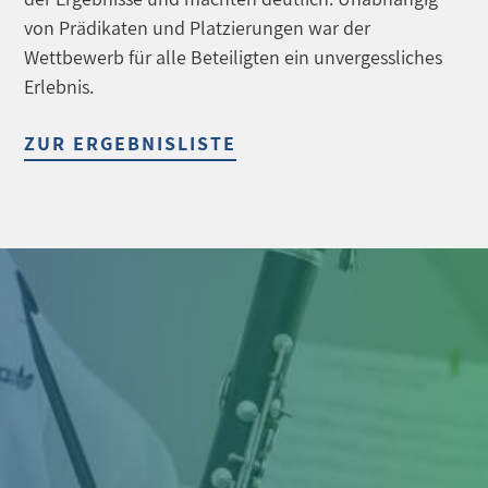
von Prädikaten und Platzierungen war der
Wettbewerb für alle Beteiligten ein unvergessliches
Erlebnis.
ZUR ERGEBNISLISTE