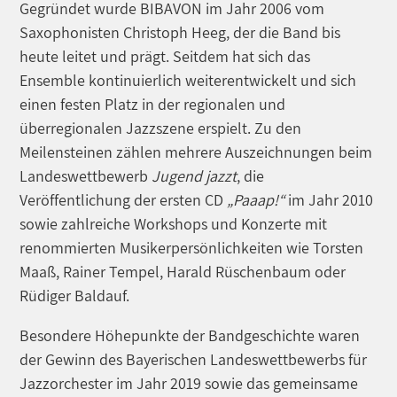
Gegründet wurde BIBAVON im Jahr 2006 vom
Saxophonisten Christoph Heeg, der die Band bis
heute leitet und prägt. Seitdem hat sich das
Ensemble kontinuierlich weiterentwickelt und sich
einen festen Platz in der regionalen und
überregionalen Jazzszene erspielt. Zu den
Meilensteinen zählen mehrere Auszeichnungen beim
Landeswettbewerb
Jugend jazzt
, die
Veröffentlichung der ersten CD
„Paaap!“
im Jahr 2010
sowie zahlreiche Workshops und Konzerte mit
renommierten Musikerpersönlichkeiten wie Torsten
Maaß, Rainer Tempel, Harald Rüschenbaum oder
Rüdiger Baldauf.
Besondere Höhepunkte der Bandgeschichte waren
der Gewinn des Bayerischen Landeswettbewerbs für
Jazzorchester im Jahr 2019 sowie das gemeinsame