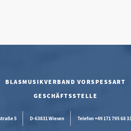
BLASMUSIKVERBAND VORSPESSART
GESCHÄFTSSTELLE
straße 5
D-63831 Wiesen
Telefon +49 171 795 68 3