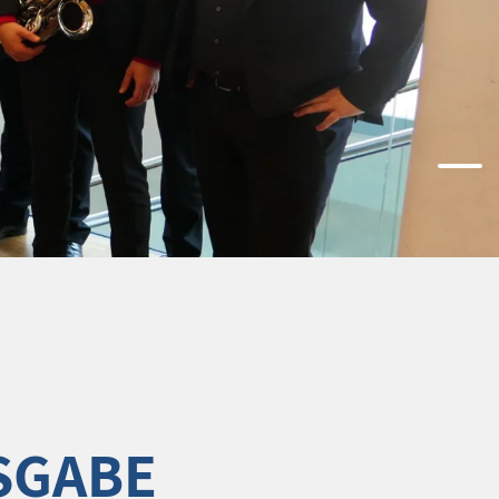
SGABE