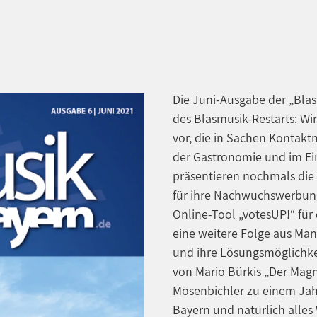
Die Juni-Ausgabe der „Blas
des Blasmusik-Restarts: Wir
vor, die in Sachen Kontakt
der Gastronomie und im Ei
präsentieren nochmals die 
für ihre Nachwuchswerbun
Online-Tool „votesUP!“ fü
eine weitere Folge aus Man
und ihre Lösungsmöglichkei
von Mario Bürkis „Der Magn
Mösenbichler zu einem Jahr
Bayern und natürlich alles