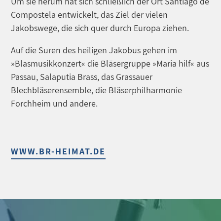
Um sie herum hat sich schließlich der Ort Santiago de
Compostela entwickelt, das Ziel der vielen
Jakobswege, die sich quer durch Europa ziehen.
Auf die Suren des heiligen Jakobus gehen im
»Blasmusikkonzert« die Bläsergruppe »Maria hilf« aus
Passau, Salaputia Brass, das Grassauer
Blechbläserensemble, die Bläserphilharmonie
Forchheim und andere.
WWW.BR-HEIMAT.DE