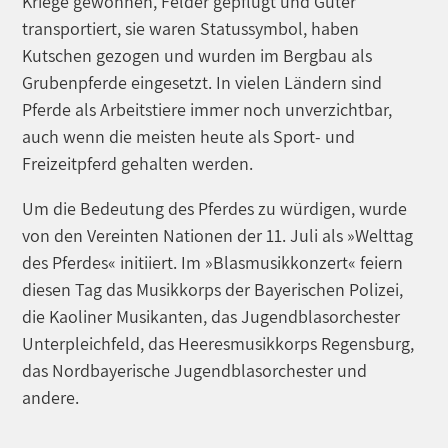
Kriege gewonnen, Felder gepflügt und Güter
transportiert, sie waren Statussymbol, haben
Kutschen gezogen und wurden im Bergbau als
Grubenpferde eingesetzt. In vielen Ländern sind
Pferde als Arbeitstiere immer noch unverzichtbar,
auch wenn die meisten heute als Sport- und
Freizeitpferd gehalten werden.
Um die Bedeutung des Pferdes zu würdigen, wurde
von den Vereinten Nationen der 11. Juli als »Welttag
des Pferdes« initiiert. Im »Blasmusikkonzert« feiern
diesen Tag das Musikkorps der Bayerischen Polizei,
die Kaoliner Musikanten, das Jugendblasorchester
Unterpleichfeld, das Heeresmusikkorps Regensburg,
das Nordbayerische Jugendblasorchester und
andere.