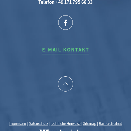
Telefon +49 171 795 68 33
E-MAIL KONTAKT
Impressum
|
Datenschutz
|
rechtliche Hinweise
|
Sitemap
|
Barrierefreiheit