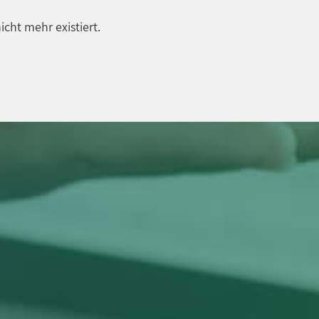
icht mehr existiert.