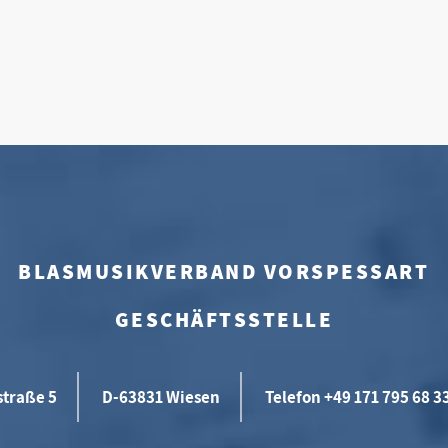
BLASMUSIKVERBAND VORSPESSART
GESCHÄFTSSTELLE
straße 5
D-63831 Wiesen
Telefon +49 171 795 68 3