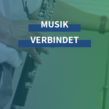
MUSIK
VERBINDET