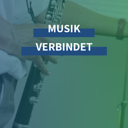
MUSIK
VERBINDET