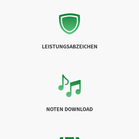
LEISTUNGSABZEICHEN
NOTEN DOWNLOAD