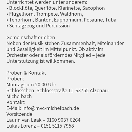
Unterrichtet werden unter anderem:
• Blockflöte, Querflöte, Klarinette, Saxophon
• Flügelhorn, Trompete, Waldhorn,
• Tenorhorn, Bariton, Euphomium, Posaune, Tuba
• Schlagzeug und Percussion
Gemeinschaft erleben
Neben der Musik stehen Zusammenhalt, Miteinander
und Geselligkeit im Mittelpunkt. Ob aktiv im
Orchester oder als förderndes Mitglied – jede
Unterstützung ist willkommen.
Proben & Kontakt
Proben:
Montags um 20:00 Uhr
Schlösschen, Schlossstraße 11, 63755 Alzenau-
Michelbach
Kontakt:
E-Mail: info@mvc-michelbach.de
Vorsitzende:
Laurin van Laak – 0160 9037 6264
Lukas Lorenz – 0151 5115 7958