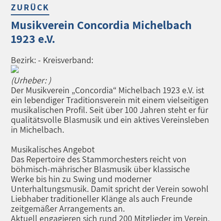
ZURÜCK
Musikverein Concordia Michelbach
1923 e.V.
Bezirk: - Kreisverband:
(Urheber: )
Der Musikverein „Concordia“ Michelbach 1923 e.V. ist
ein lebendiger Traditionsverein mit einem vielseitigen
musikalischen Profil. Seit über 100 Jahren steht er für
qualitätsvolle Blasmusik und ein aktives Vereinsleben
in Michelbach.
Musikalisches Angebot
Das Repertoire des Stammorchesters reicht von
böhmisch-mährischer Blasmusik über klassische
Werke bis hin zu Swing und moderner
Unterhaltungsmusik. Damit spricht der Verein sowohl
Liebhaber traditioneller Klänge als auch Freunde
zeitgemäßer Arrangements an.
Aktuell engagieren sich rund 200 Mitglieder im Verein,