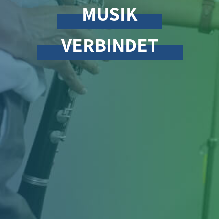
MUSIK
VERBINDET