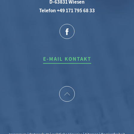
D-63831 Wiesen
Telefon +49 171 795 68 33
E-MAIL KONTAKT