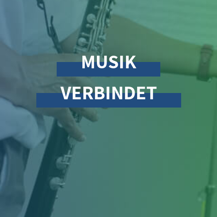
MUSIK
VERBINDET