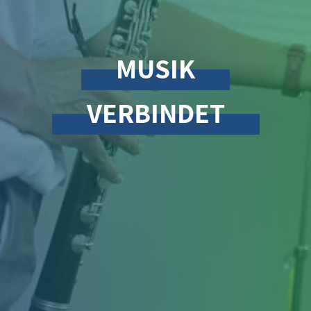
MUSIK
VERBINDET